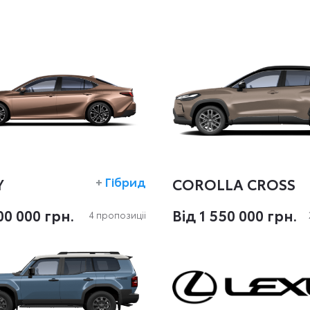
Y
+
Гібрид
COROLLA CROSS
100 000 грн.
Вiд 1 550 000 грн.
4 пропозиціi