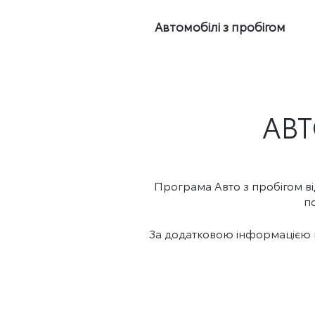
Автомобілі з пробігом
АВТ
Програма Авто з пробігом від
п
За додатковою інформацією п