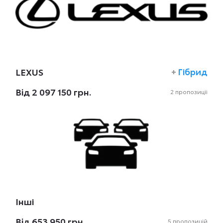
LEXUS
+
Гібрид
Вiд 2 097 150 грн.
2 пропозиціi
Інші
Вiд 653 950 грн.
5 пропозицій