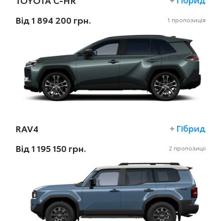
TOYOTA C-HR
Вiд 1 894 200 грн.
1 пропозиція
RAV4
+
Гібрид
Вiд 1 195 150 грн.
2 пропозиціi