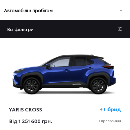
Автомобілі з пробігом
Всі фільтри
YARIS CROSS
+
Гібрид
Вiд 1 251 600 грн.
1 пропозиція