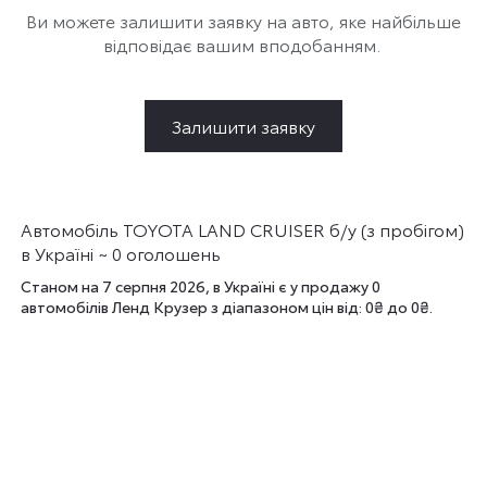
Ви можете залишити заявку на авто, яке найбільше
відповідає вашим вподобанням.
Залишити заявку
Автомобіль TOYOTA LAND CRUISER б/у (з пробігом)
в Україні ~ 0 оголошень
Станом на 7 серпня 2026, в Україні є у продажу 0
автомобілів Ленд Крузер з діапазоном цін від: 0₴ до 0₴.