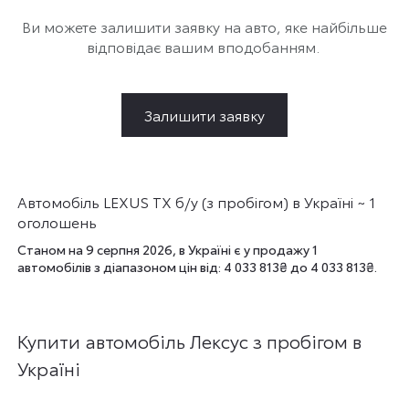
Ви можете залишити заявку на авто, яке найбільше
відповідає вашим вподобанням.
Залишити заявку
Автомобіль LEXUS TX б/у (з пробігом) в Україні ~ 1
оголошень
Станом на 9 серпня 2026, в Україні є у продажу 1
автомобілів з діапазоном цін від: 4 033 813₴ до 4 033 813₴.
Купити автомобіль Лексус з пробігом в
Україні