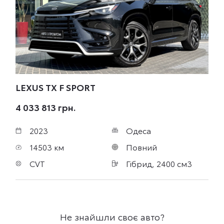
LEXUS TX
F SPORT
4 033 813 грн.
2023
Одеса
14503 км
Повний
CVT
Гібрид, 2400 см3
Не знайшли своє авто?