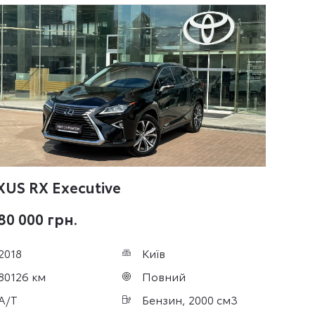
XUS RX
Executive
80 000 грн.
2018
Київ
80126 км
Повний
A/T
Бензин, 2000 см3