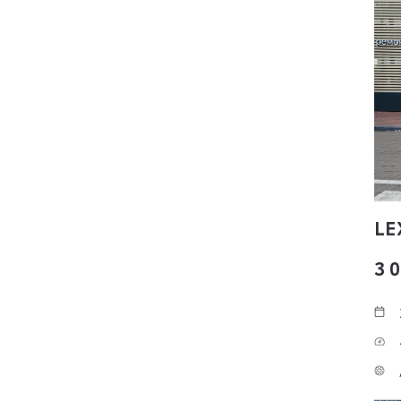
LE
3 0