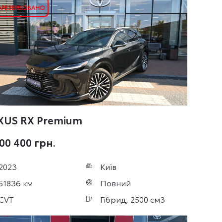
XUS RX
Premium
00 400 грн.
2023
Київ
51836 км
Повний
CVT
Гібрид, 2500 см3