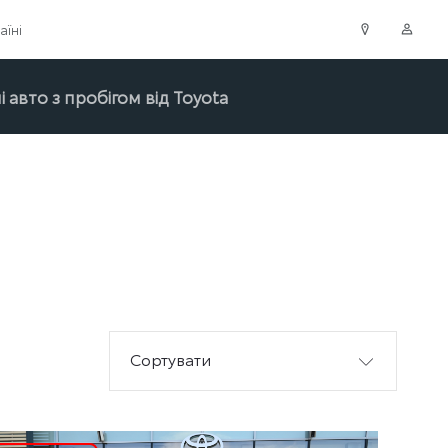
аїні
 авто з пробігом від Toyota
Сортувати