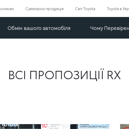
асникам
Сувенірна продукція
Світ Toyota
Toyota в Укр
Обмін вашого автомобіля
Чому Перевірені
ВСІ ПРОПОЗИЦІЇ RX