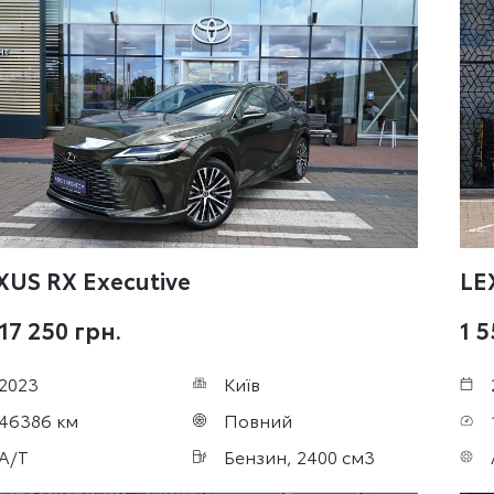
XUS RX
Executive
LE
17 250 грн.
1 5
2023
Київ
46386 км
Повний
A/T
Бензин, 2400 см3