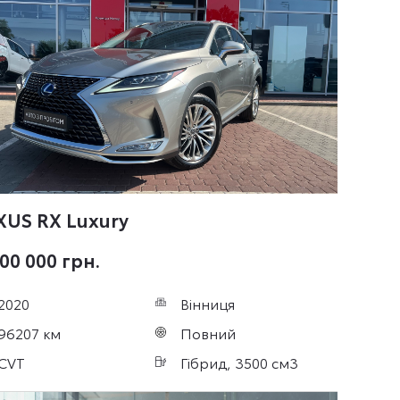
XUS RX
Luxury
00 000 грн.
2020
Вінниця
96207 км
Повний
CVT
Гібрид, 3500 см3