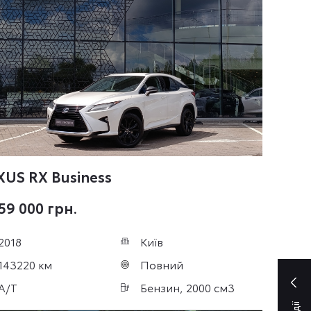
XUS RX
Business
59 000 грн.
2018
Київ
143220 км
Повний
A/T
Бензин, 2000 см3