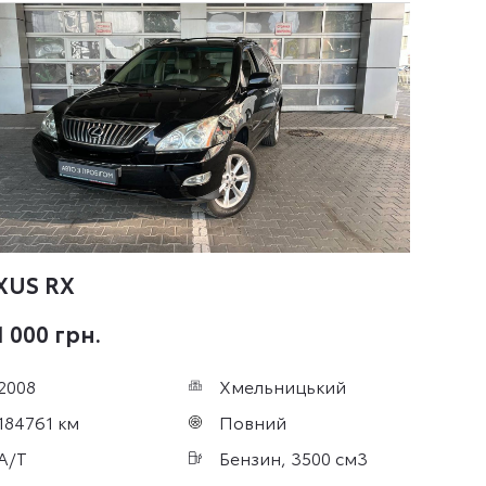
XUS RX
 000 грн.
2008
Хмельницький
184761 км
Повний
A/T
Бензин, 3500 см3