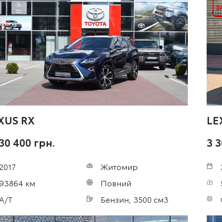
XUS RX
LE
430 400 грн.
3 3
2017
Житомир
93864 км
Повний
A/T
Бензин, 3500 см3