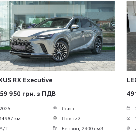
XUS RX
Executive
LE
359 950 грн. з ПДВ
491
2025
Львів
14987 км
Повний
A/T
Бензин, 2400 см3