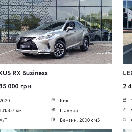
XUS RX
Business
LE
785 000 грн.
2 4
2020
Київ
101567 км
Повний
A/T
Бензин, 2000 см3