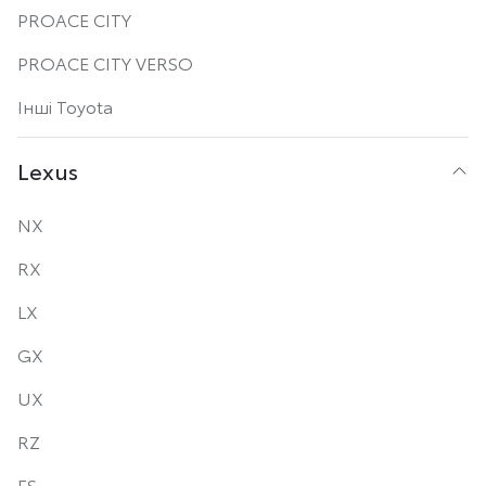
PROACE CITY
PROACE CITY VERSO
Інші Toyota
Lexus
NX
RX
LX
GX
UX
RZ
ES