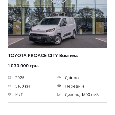
TOYOTA PROACE CITY
Business
1 030 000 грн.
2025
Дніпро
5188 км
Передній
M/T
Дизель, 1500 см3