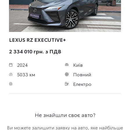
LEXUS RZ
EXECUTIVE+
2 334 010 грн. з ПДВ
2024
Київ
5033 км
Повний
Електро
Не знайшли своє авто?
Ви можете залишити заявку на авто, яке найбільше