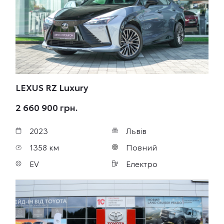
LEXUS RZ
Luxury
2 660 900 грн.
2023
Львів
1358 км
Повний
EV
Електро