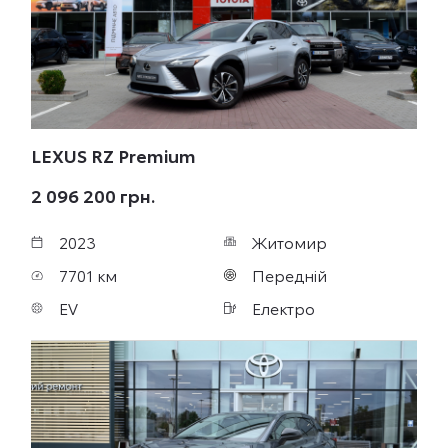
LEXUS RZ
Premium
2 096 200 грн.
2023
Житомир
7701 км
Передній
EV
Електро