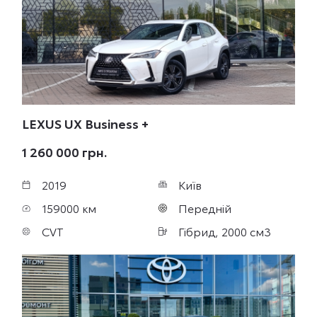
LEXUS UX
Business +
1 260 000 грн.
2019
Київ
159000 км
Передній
CVT
Гібрид, 2000 см3