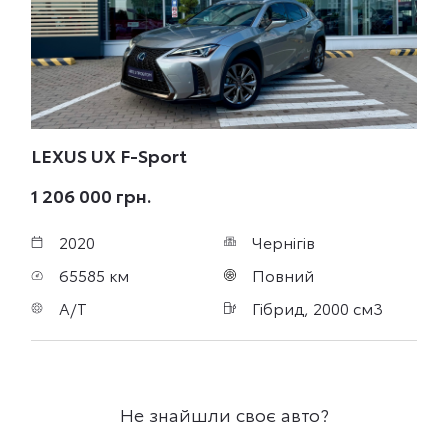
LEXUS UX
F-Sport
1 206 000 грн.
2020
Чернігів
65585 км
Повний
A/T
Гібрид, 2000 см3
Не знайшли своє авто?