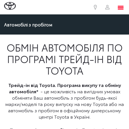
Автомобілі з пробігом
ОБМІН АВТОМОБІЛЯ ПО
ПРОГРАМІ ТРЕЙД-ІН ВІД
TOYOTA
Трейд-ін від Toyota. Програма викупу та обміну
автомобіля*
- це можливість на вигідних умовах
обміняти Ваш автомобіль з пробігом будь-якої
марки/моделі та року випуску на нову Toyota або на
автомобіль з пробігом в офіційному дилерському
центрі Toyota в Україні.