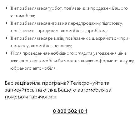
Ви позбавляєтеся турбот, пов'язаних з продажем Вашого
автомобіля;
Ви позбавляєтеся витрат на передпродажну підготовку,
пов'язаних з продажем автомобіля з пробігом;
Ви позбавляєтеся ризиків, пов'язаних з шахрайством при
продажу автомобіля на ринку;
Після проведення необхідного огляду та узгодження ціни
вживаного автомобіля Ви можете швидко оформити покупку
обраного автомобіля.
Вас зацікавила програма? Телефонуйте та
записуйтесь на огляд Вашого автомобіля за
номером гарячої лінії
0 800 302 10 1