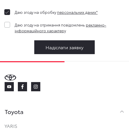
Даю згоду на обробку
персональних даних*
Даю згоду на отримання повідомлень
рекламно-
інформаційного характеру
Надіслати заявку
Toyota
YARIS