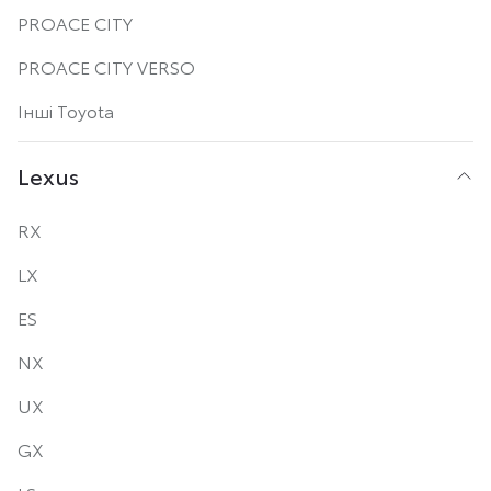
PROACE CITY
PROACE CITY VERSO
Інші Toyota
Lexus
RX
LX
ES
NX
UX
GX