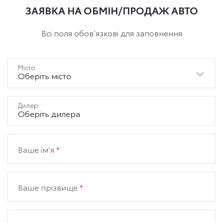
ЗАЯВКА НА ОБМІН/ПРОДАЖ АВТО
Всі поля обов’язкові для заповнення
Мiсто
Оберіть місто
Дилер
Оберіть дилера
Ваше ім’я
*
Ваше прізвище
*