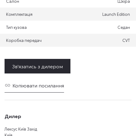
Салон
Шкіра
Комплектація
Launch Edition
Тип кузова
Седан
Коробка передач
CVT
Зв'язатись з дилером
Копіювати посилання
Дилер
Лексус Київ Захід
Київ