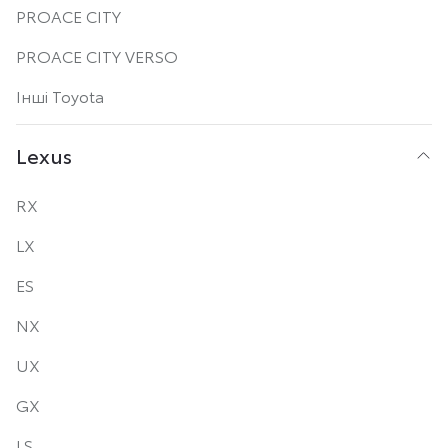
PROACE CITY
PROACE CITY VERSO
Інші Toyota
Lexus
RX
LX
ES
NX
UX
GX
LS