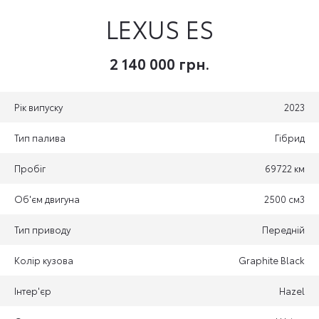
LEXUS ES
2 140 000 грн.
Рік випуску
2023
Тип палива
Гібрид
Пробіг
69722 км
Об'єм двигуна
2500 см3
Тип приводу
Передній
Колір кузова
Graphite Black
Інтер'єр
Hazel