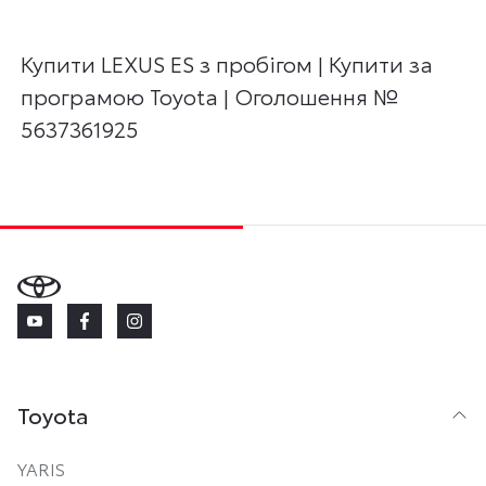
Купити LEXUS ES з пробігом | Купити за
програмою Toyota | Оголошення №
5637361925
Toyota
YARIS