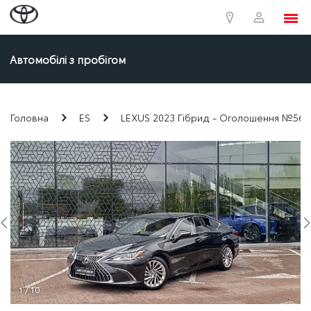
Автомобілі з пробігом
Головна
ES
LEXUS 2023 Гібрид - Оголошення №56
1 / 10