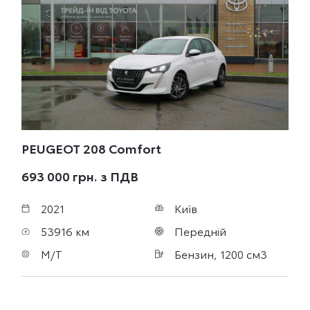
PEUGEOT 208
Comfort
693 000 грн. з ПДВ
2021
Київ
53916 км
Передній
M/T
Бензин, 1200 см3