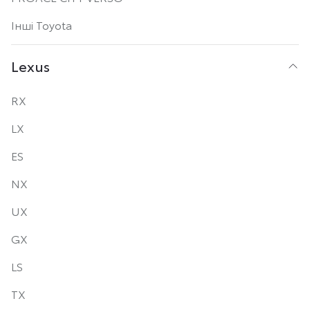
Інші Toyota
Lexus
RX
LX
ES
NX
UX
GX
LS
TX